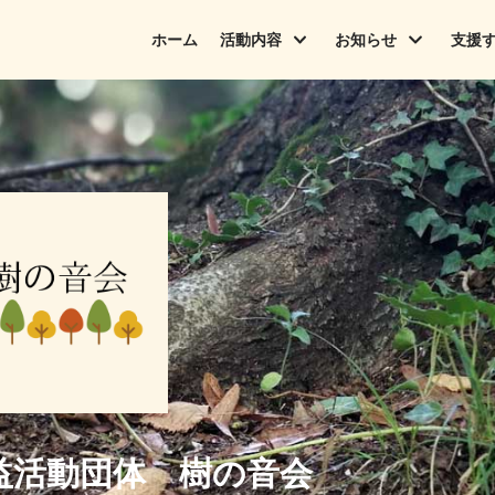
ホーム
活動内容
お知らせ
支援
益活動団体 樹の音会