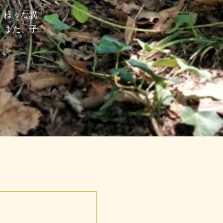
、様々な講
。また、子