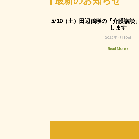
最新のお知らせ
5/10（土）田辺鶴瑛の『介護講談
します
2025年4月10日
Read More »