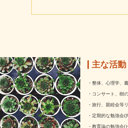
主な活動
・整体、心理学、
・コンサート、樹の
・旅行、親睦会等
・定期的な勉強会(
・教育論の勉強会(