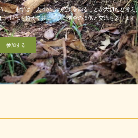
うに、まずは、人々の心の充実を図ることが大切だと考え
し、世代を超えて共に学べる機会の提供と交流を図ります
参加する