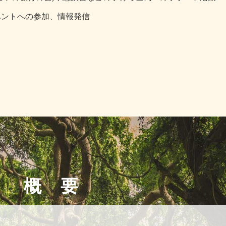
ベントへの参加、情報発信
概 要