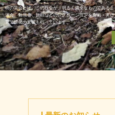
樹の音会とは、この社会が、明るく健全なものであるよ
演会、勉強会、旅行などのレクレーションを企画・実行
育て世代の支援も行っています。