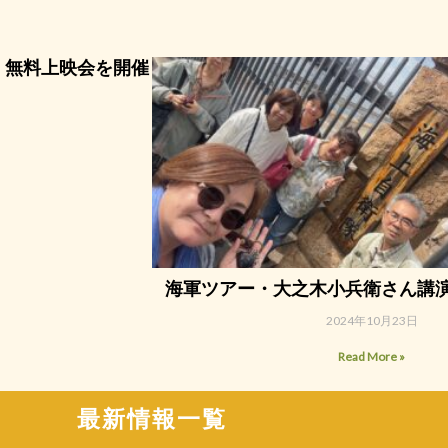
』無料上映会を開催
海軍ツアー・大之木小兵衛さん講
2024年10月23日
Read More »
最新情報一覧