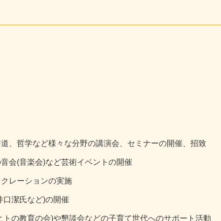
書道、哲学など様々な分野の講演会、セミナーの開催、招致
音会(音楽会)など芸術イベントの開催
リクレーションの実施
井口潔氏など)の開催
ヒトの教育の会)や懇談会などの子育て世代へのサポート活動